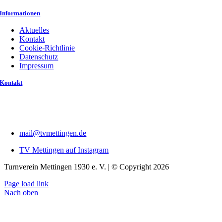
Informationen
Aktuelles
Kontakt
Cookie-Richtlinie
Datenschutz
Impressum
Kontakt
mail@tvmettingen.de
TV Mettingen auf Instagram
Turnverein Mettingen 1930 e. V. | © Copyright 2026
Page load link
Nach oben