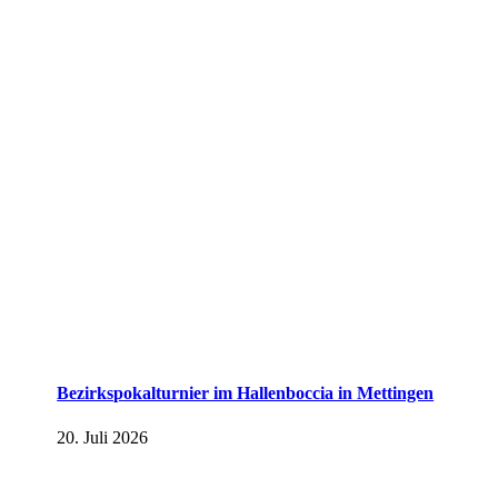
Bezirkspokalturnier im Hallenboccia in Mettingen
20. Juli 2026