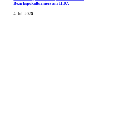
Bezirkspokalturniers am 11.07.
4. Juli 2026