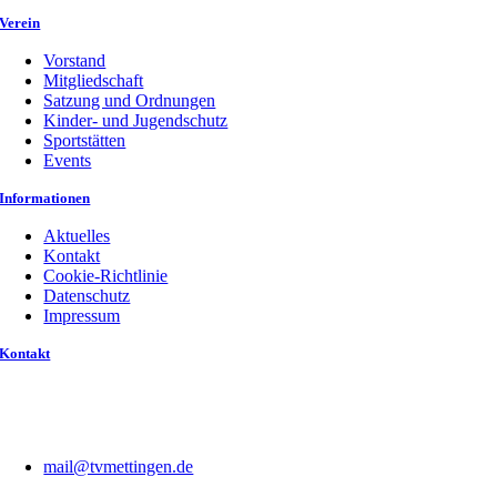
Verein
Vorstand
Mitgliedschaft
Satzung und Ordnungen
Kinder- und Jugendschutz
Sportstätten
Events
Informationen
Aktuelles
Kontakt
Cookie-Richtlinie
Datenschutz
Impressum
Kontakt
mail@tvmettingen.de