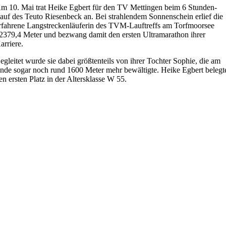
m 10. Mai trat Heike Egbert für den TV Mettingen beim 6 Stunden-
auf des Teuto Riesenbeck an. Bei strahlendem Sonnenschein erlief die
rfahrene Langstreckenläuferin des TVM-Lauftreffs am Torfmoorsee
2379,4 Meter und bezwang damit den ersten Ultramarathon ihrer
arriere.
egleitet wurde sie dabei größtenteils von ihrer Tochter Sophie, die am
nde sogar noch rund 1600 Meter mehr bewältigte. Heike Egbert belegt
en ersten Platz in der Altersklasse W 55.