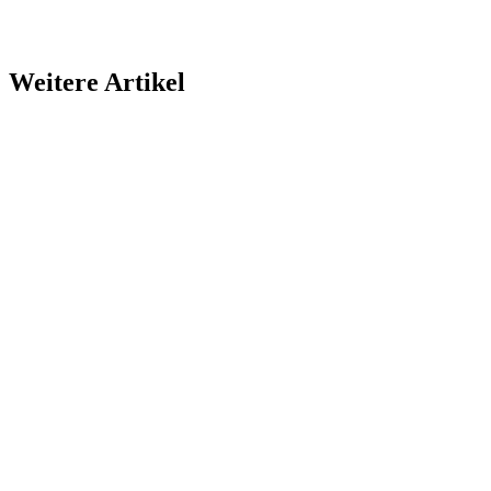
Weitere Artikel