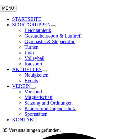
MENU
STARTSEITE
SPORTGRUPPEN
Leichtathletik
Gesundheitssport & Lauftreff
Gymnastik & Stepaerobic
Turnen
Judo
Volleyball
Radsport
AKTUELLES
Neuigkeiten
Events
VEREIN
Vorstand
Mitgliedschaft
Satzung und Ordnungen
Kinder- und Jugendschutz
Sportstätten
KONTAKT
35 Veranstaltungen gefunden.