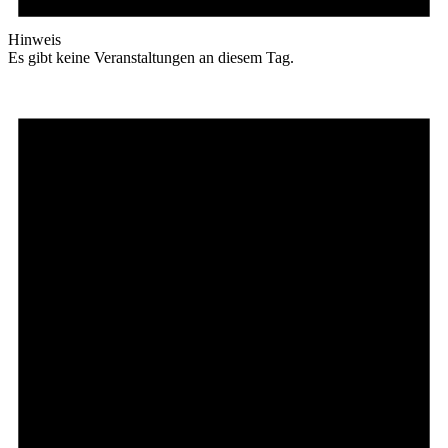
Hinweis
Es gibt keine Veranstaltungen an diesem Tag.