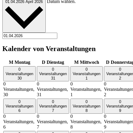
Datum wählen.
01.04.2026
April 2026
Kalender von Veranstaltungen
M
Montag
D
Dienstag
M
Mittwoch
D
Donnersta
0
0
0
0
Veranstaltungen
Veranstaltungen
Veranstaltungen
Veranstaltunge
30
31
1
2
0
0
0
0
Veranstaltungen,
Veranstaltungen,
Veranstaltungen,
Veranstaltunge
30
31
1
2
0
0
0
0
Veranstaltungen
Veranstaltungen
Veranstaltungen
Veranstaltunge
6
7
8
9
0
0
0
0
Veranstaltungen,
Veranstaltungen,
Veranstaltungen,
Veranstaltunge
6
7
8
9