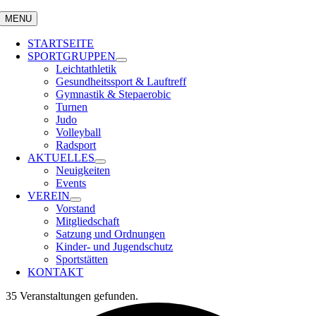
MENU
STARTSEITE
SPORTGRUPPEN
Leichtathletik
Gesundheitssport & Lauftreff
Gymnastik & Stepaerobic
Turnen
Judo
Volleyball
Radsport
AKTUELLES
Neuigkeiten
Events
VEREIN
Vorstand
Mitgliedschaft
Satzung und Ordnungen
Kinder- und Jugendschutz
Sportstätten
KONTAKT
35 Veranstaltungen gefunden.