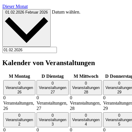
Dieser Monat
Datum wählen.
01.02.2026
Februar 2026
Kalender von Veranstaltungen
M
Montag
D
Dienstag
M
Mittwoch
D
Donnersta
0
0
0
0
Veranstaltungen
Veranstaltungen
Veranstaltungen
Veranstaltunge
26
27
28
29
0
0
0
0
Veranstaltungen,
Veranstaltungen,
Veranstaltungen,
Veranstaltunge
26
27
28
29
0
0
0
0
Veranstaltungen
Veranstaltungen
Veranstaltungen
Veranstaltunge
2
3
4
5
0
0
0
0