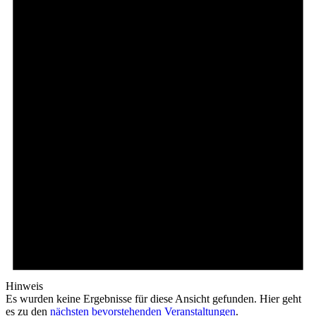
Hinweis
Es wurden keine Ergebnisse für diese Ansicht gefunden. Hier geht
es zu den
nächsten bevorstehenden Veranstaltungen
.