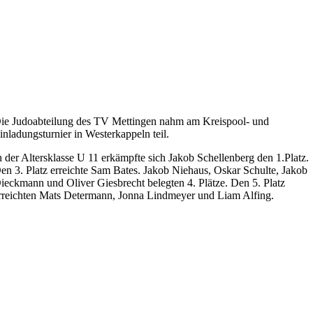
ie Judoabteilung des TV Mettingen nahm am Kreispool- und
inladungsturnier in Westerkappeln teil.
n der Altersklasse U 11 erkämpfte sich Jakob Schellenberg den 1.Platz.
en 3. Platz erreichte Sam Bates. Jakob Niehaus, Oskar Schulte, Jakob
ieckmann und Oliver Giesbrecht belegten 4. Plätze. Den 5. Platz
rreichten Mats Determann, Jonna Lindmeyer und Liam Alfing.