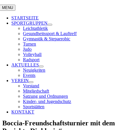
MENU
STARTSEITE
SPORTGRUPPEN
Leichtathletik
Gesundheitssport & Lauftreff
Gymnastik & Stepaerobic
Turnen
Judo
Volleyball
Radsport
AKTUELLES
Neuigkeiten
Events
VEREIN
Vorstand
Mitgliedschaft
Satzung und Ordnungen
Kinder- und Jugendschutz
Sportstätten
KONTAKT
Boccia-Freundschaftsturnier mit dem