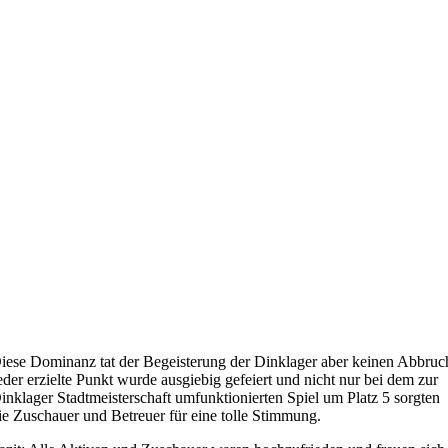
iese Dominanz tat der Begeisterung der Dinklager aber keinen Abbruc
eder erzielte Punkt wurde ausgiebig gefeiert und nicht nur bei dem zur
inklager Stadtmeisterschaft umfunktionierten Spiel um Platz 5 sorgten
ie Zuschauer und Betreuer für eine tolle Stimmung.