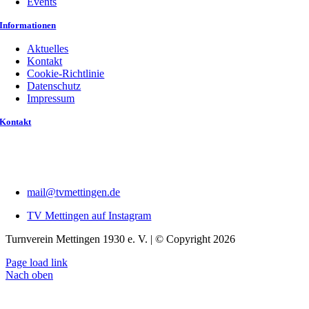
Events
Informationen
Aktuelles
Kontakt
Cookie-Richtlinie
Datenschutz
Impressum
Kontakt
mail@tvmettingen.de
TV Mettingen auf Instagram
Turnverein Mettingen 1930 e. V. | © Copyright 2026
Page load link
Nach oben