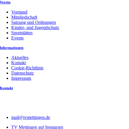
Verein
Vorstand
Mitgliedschaft
Satzung und Ordnungen
Kinder- und Jugendschutz
Sportstätten
Events
Informationen
Aktuelles
Kontakt
Cookie-Richtlinie
Datenschutz
Impressum
Kontakt
mail@tvmettingen.de
TV Mettingen auf Instagram