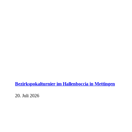
Bezirkspokalturnier im Hallenboccia in Mettingen
20. Juli 2026