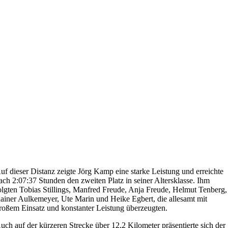
uf dieser Distanz zeigte Jörg Kamp eine starke Leistung und erreichte
ach 2:07:37 Stunden den zweiten Platz in seiner Altersklasse. Ihm
olgten Tobias Stillings, Manfred Freude, Anja Freude, Helmut Tenberg,
ainer Aulkemeyer, Ute Marin und Heike Egbert, die allesamt mit
roßem Einsatz und konstanter Leistung überzeugten.
uch auf der kürzeren Strecke über 12,2 Kilometer präsentierte sich der