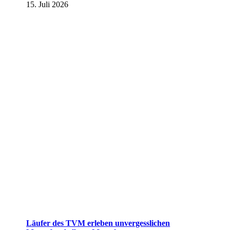
15. Juli 2026
Läufer des TVM erleben unvergesslichen