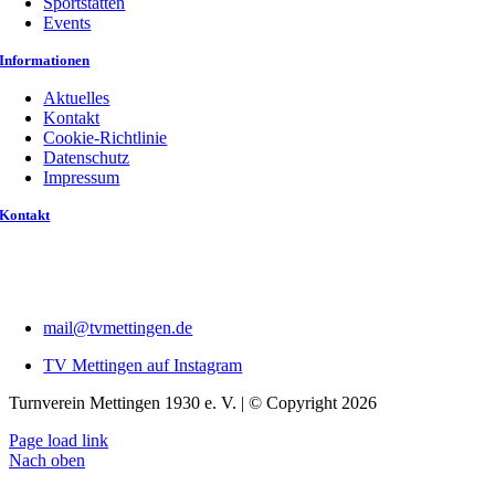
Sportstätten
Events
Informationen
Aktuelles
Kontakt
Cookie-Richtlinie
Datenschutz
Impressum
Kontakt
mail@tvmettingen.de
TV Mettingen auf Instagram
Turnverein Mettingen 1930 e. V. | © Copyright 2026
Page load link
Nach oben