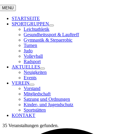
MENU
STARTSEITE
SPORTGRUPPEN
Leichtathletik
Gesundheitssport & Lauftreff
Gymnastik & Stepaerobic
Turnen
Judo
Volleyball
Radsport
AKTUELLES
Neuigkeiten
Events
VEREIN
Vorstand
Mitgliedschaft
Satzung und Ordnungen
Kinder- und Jugendschutz
Sportstätten
KONTAKT
35 Veranstaltungen gefunden.