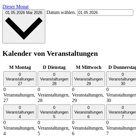
Dieser Monat
Datum wählen.
01.05.2026
Mai 2026
Kalender von Veranstaltungen
M
Montag
D
Dienstag
M
Mittwoch
D
Donnersta
0
0
0
0
Veranstaltungen
Veranstaltungen
Veranstaltungen
Veranstaltunge
27
28
29
30
0
0
0
0
Veranstaltungen,
Veranstaltungen,
Veranstaltungen,
Veranstaltunge
27
28
29
30
0
0
0
0
Veranstaltungen
Veranstaltungen
Veranstaltungen
Veranstaltunge
4
5
6
7
0
0
0
0
Veranstaltungen,
Veranstaltungen,
Veranstaltungen,
Veranstaltunge
4
5
6
7